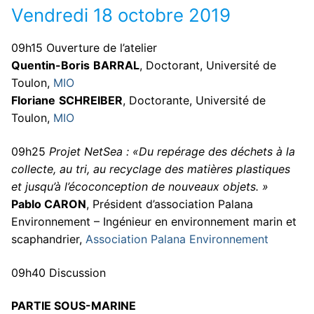
Vendredi 18 octobre 2019
09h15 Ouverture de l’atelier
Quentin-Boris
BARRAL
, Doctorant, Université de
Toulon,
MIO
Floriane
SCHREIBER
, Doctorante, Université de
Toulon,
MIO
09h25
Projet NetSea : «Du repérage des déchets à la
collecte, au tri, au recyclage des matières plastiques
et jusqu’à l’écoconception de nouveaux objets. »
Pablo CARON
, Président d’association Palana
Environnement – Ingénieur en environnement marin et
scaphandrier,
Association Palana Environnement
09h40 Discussion
PARTIE SOUS-MARINE