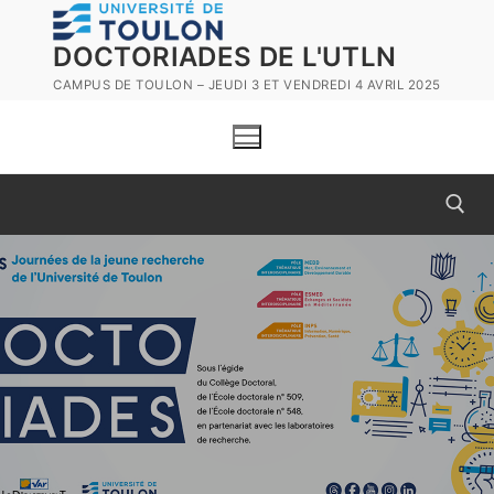
Aller
au
DOCTORIADES DE L'UTLN
contenu
CAMPUS DE TOULON – JEUDI 3 ET VENDREDI 4 AVRIL 2025
Rechercher :
Rechercher
:
12e doctoriades