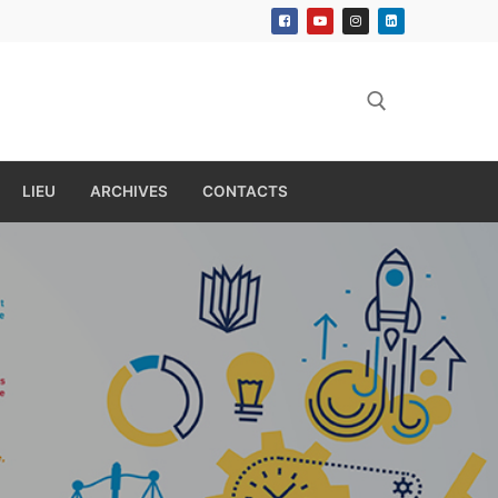
Rechercher :
LIEU
ARCHIVES
CONTACTS