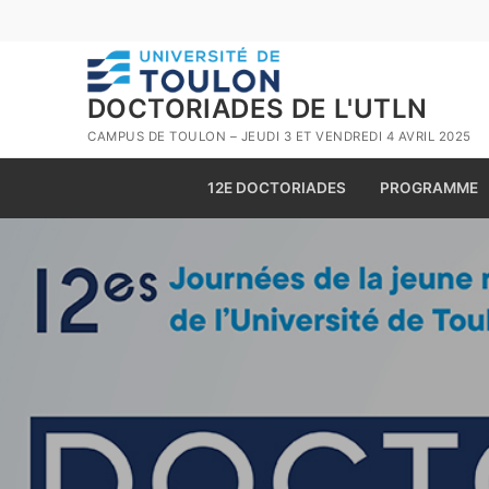
Aller
au
contenu
DOCTORIADES DE L'UTLN
CAMPUS DE TOULON – JEUDI 3 ET VENDREDI 4 AVRIL 2025
12E DOCTORIADES
PROGRAMME
Rechercher
:
12e doctoriades