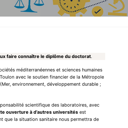
x faire connaître le diplôme du doctorat
.
 Sociétés méditerranéennes et sciences humaines
e Toulon avec le soutien financier de la Métropole
 (Mer, environnement, développement durable ;
sponsabilité scientifique des laboratoires, avec
te ouverture à d’autres universités
est
t que la situation sanitaire nous permettra de